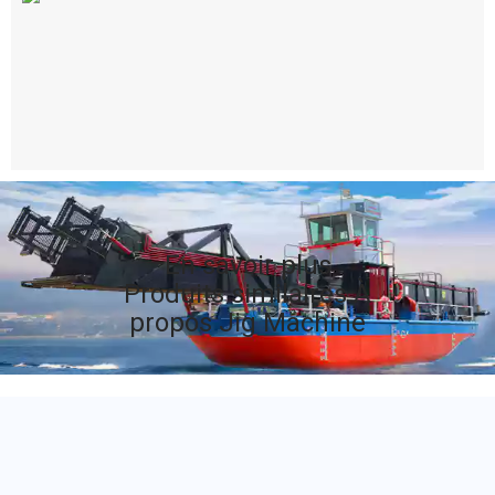
En savoir plus
Produits similaires À
propos Jig Machine