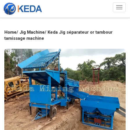
Togg
navig
Home
/
Jig Machine
/
Keda Jig séparateur or tambour
tamissage machine