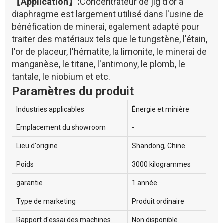
【Application】:
Concentrateur de jig d'or à
diaphragme est largement utilisé dans l'usine de
bénéfication de minerai, également adapté pour
traiter des matériaux tels que le tungstène, l'étain,
l'or de placeur, l'hématite, la limonite, le minerai de
manganèse, le titane, l'antimony, le plomb, le
tantale, le niobium et etc.
Paramètres du produit
Industries applicables
Énergie et minière
Emplacement du showroom
-
Lieu d'origine
Shandong, Chine
Poids
3000 kilogrammes
garantie
1 année
Type de marketing
Produit ordinaire
Rapport d'essai des machines
Non disponible