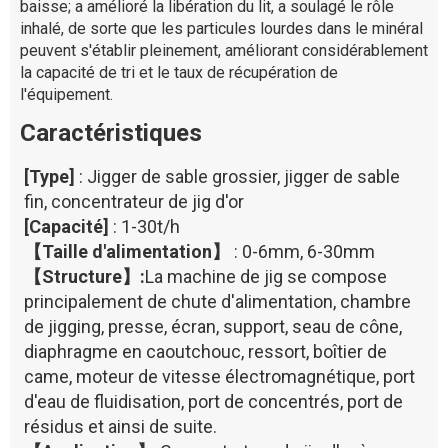
baisse; a amélioré la libération du lit, a soulagé le rôle
inhalé, de sorte que les particules lourdes dans le minéral
peuvent s'établir pleinement, améliorant considérablement
la capacité de tri et le taux de récupération de
l'équipement.
Caractéristiques
[Type]
: Jigger de sable grossier, jigger de sable
fin, concentrateur de jig d'or
[Capacité]
: 1-30t/h
【Taille d'alimentation】
: 0-6mm, 6-30mm
【Structure】:
La machine de jig se compose
principalement de chute d'alimentation, chambre
de jigging, presse, écran, support, seau de cône,
diaphragme en caoutchouc, ressort, boîtier de
came, moteur de vitesse électromagnétique, port
d'eau de fluidisation, port de concentrés, port de
résidus et ainsi de suite.