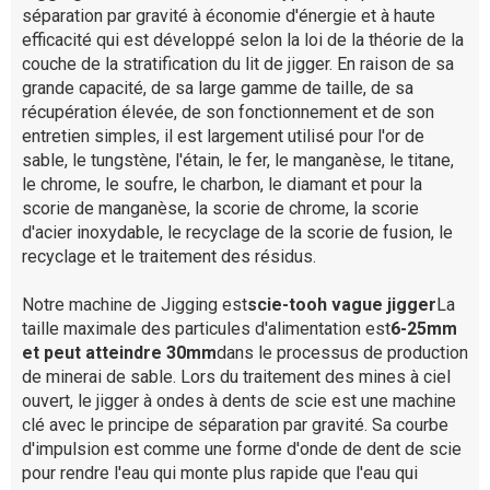
séparation par gravité à économie d'énergie et à haute
efficacité qui est développé selon la loi de la théorie de la
couche de la stratification du lit de jigger. En raison de sa
grande capacité, de sa large gamme de taille, de sa
récupération élevée, de son fonctionnement et de son
entretien simples, il est largement utilisé pour l'or de
sable, le tungstène, l'étain, le fer, le manganèse, le titane,
le chrome, le soufre, le charbon, le diamant et pour la
scorie de manganèse, la scorie de chrome, la scorie
d'acier inoxydable, le recyclage de la scorie de fusion, le
recyclage et le traitement des résidus.
Notre machine de Jigging est
scie-tooh vague jigger
La
taille maximale des particules d'alimentation est
6-25mm
et peut atteindre 30mm
dans le processus de production
de minerai de sable. Lors du traitement des mines à ciel
ouvert, le jigger à ondes à dents de scie est une machine
clé avec le principe de séparation par gravité. Sa courbe
d'impulsion est comme une forme d'onde de dent de scie
pour rendre l'eau qui monte plus rapide que l'eau qui