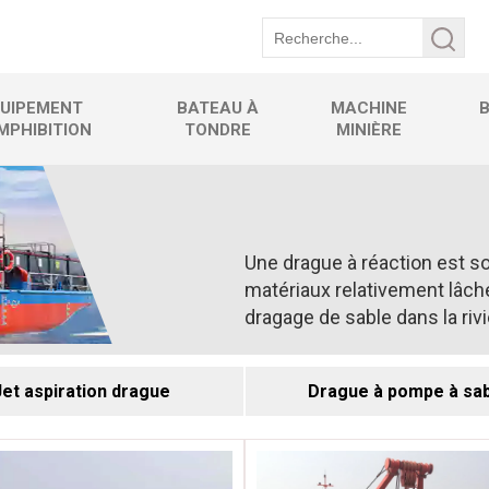
UIPEMENT
BATEAU À
MACHINE
MPHIBITION
TONDRE
MINIÈRE
Une drague à réaction est so
matériaux relativement lâches 
dragage de sable dans la rivi
Jet aspiration drague
Drague à pompe à sa