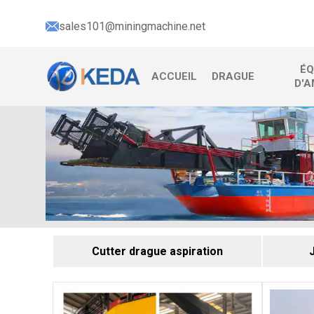
sales101@miningmachine.net
ÉQ
ACCUEIL
DRAGUE
D'A
Cutter drague aspiration