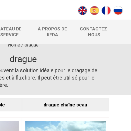
BATEAU DE
À PROPOS DE
CONTACTEZ-
SERVICE
KEDA
NOUS
Home
/
drague
drague
uvent la solution idéale pour le dragage de
et à flux libre. Il peut être utilisé pour le
ère.
ble
drague chaîne seau