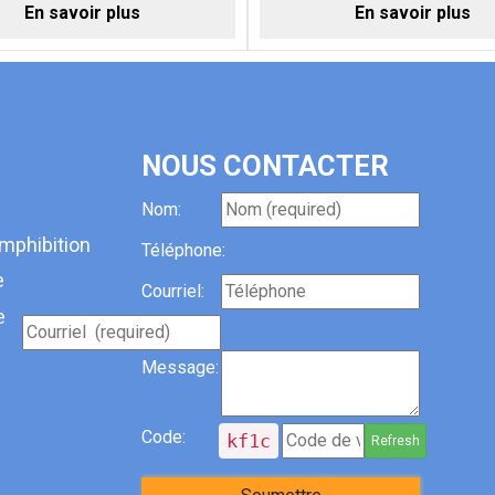
En savoir plus
En savoir plus
NOUS CONTACTER
Nom:
mphibition
Téléphone:
e
Courriel:
e
Message:
Code:
kf1c
Refresh