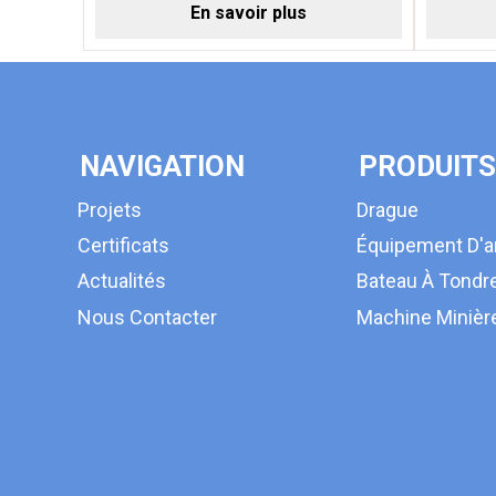
En savoir plus
NAVIGATION
PRODUITS
Projets
Drague
Certificats
Équipement D'a
Actualités
Bateau À Tondr
Nous Contacter
Machine Minièr