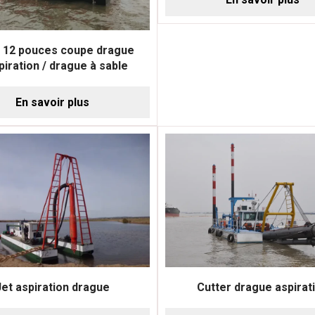
 12 pouces coupe drague
piration / drague à sable
En savoir plus
Jet aspiration drague
Cutter drague aspirat