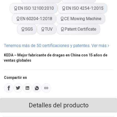
EN ISO 12100:2010
EN ISO 4254-1:2015
EN 60204-1:2018
CE Mowing Machine
SGS
TUV
Patent Certificate
Tenemos más de 50 certificaciones y patentes. Ver más
KEDA – Mejor fabricante de dragas en China con 15 años de
ventas globales
Compartir en
Detalles del producto