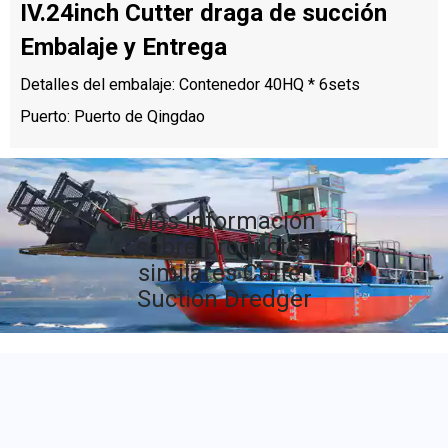
IV.24inch Cutter draga de succión
Embalaje y Entrega
Detalles del embalaje: Contenedor 40HQ * 6sets
Puerto: Puerto de Qingdao
Más información
sobre productos
similares Cutter
Suction Dredger