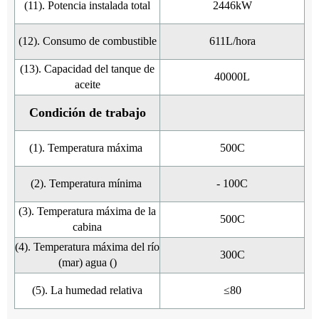
(11). Potencia instalada total
2446kW
(12). Consumo de combustible
611L/hora
(13). Capacidad del tanque de
40000L
aceite
Condición de trabajo
(1). Temperatura máxima
500C
(2). Temperatura mínima
- 100C
(3). Temperatura máxima de la
500C
cabina
(4). Temperatura máxima del río
300C
(mar) agua ()
(5). La humedad relativa
≤80