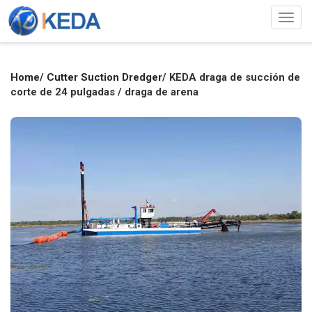
Togg
navig
Home
/
Cutter Suction Dredger
/
KEDA draga de succión de
corte de 24 pulgadas / draga de arena