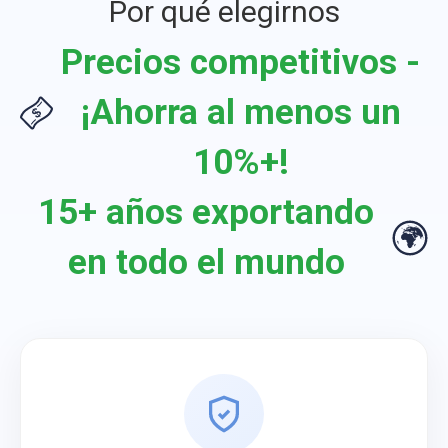
Por qué elegirnos
Precios competitivos -
¡Ahorra al menos un
10%+!
15+ años exportando
en todo el mundo