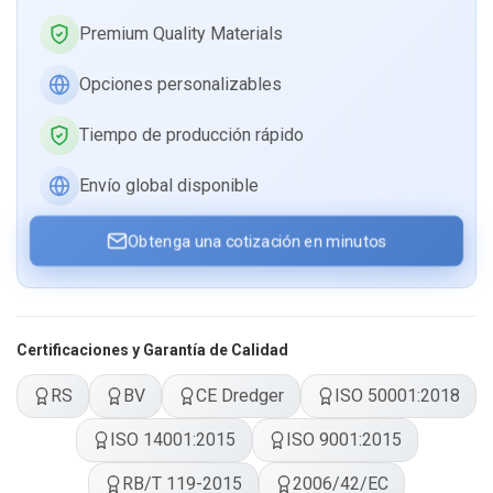
Premium Quality Materials
Opciones personalizables
Tiempo de producción rápido
Envío global disponible
Obtenga una cotización en minutos
Certificaciones y Garantía de Calidad
RS
BV
CE Dredger
ISO 50001:2018
ISO 14001:2015
ISO 9001:2015
RB/T 119-2015
2006/42/EC