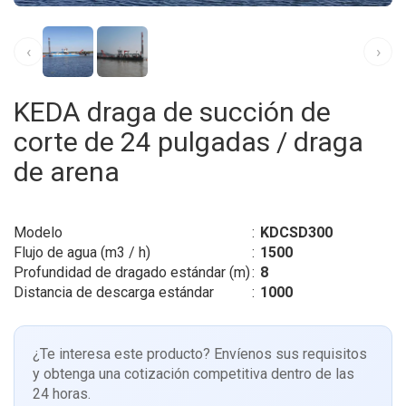
‹
›
KEDA draga de succión de
corte de 24 pulgadas / draga
de arena
Modelo
:
KDCSD300
Flujo de agua (m3 / h)
:
1500
Profundidad de dragado estándar (m)
:
8
Distancia de descarga estándar
:
1000
¿Te interesa este producto? Envíenos sus requisitos
y obtenga una cotización competitiva dentro de las
24 horas.